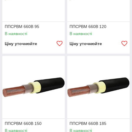
ППСРВМ 660В 95
ППСРВМ 660В 120
В наявності
В наявності
Ціну уточнюйте
Ціну уточнюйте
ППСРВМ 660В 150
ППСРВМ 660В 185
В наявності
В наявності