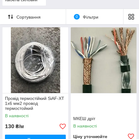
Сортування
0
Фільтри
Провід термостійкий SiAF-XT
1х6 мм2 провод
термостойкий
В наявності
МКЕШ дріт
130
В наявності
₴/м
Ціну уточнюйте