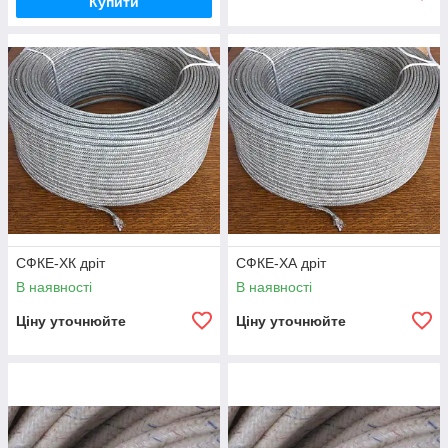
Купити
СФКЕ-ХК дріт
СФКЕ-ХА дріт
В наявності
В наявності
Ціну уточнюйте
Ціну уточнюйте