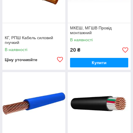
МКЕШ, МГШВ Провід
монтажний
КГ, РПШ Кабель силовий
В наявності
гнучкий
20
В наявності
₴
Ціну уточнюйте
Купити