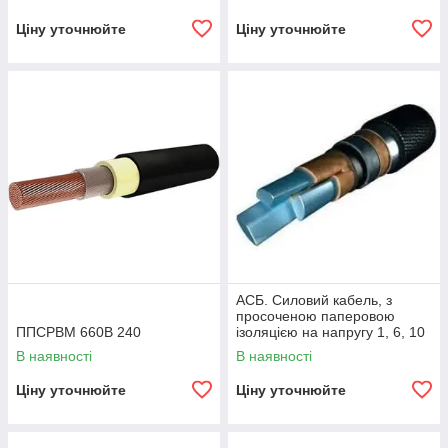
Ціну уточнюйте
Ціну уточнюйте
АСБ. Силовий кабель, з
просоченою паперовою
ППСРВМ 660В 240
ізоляцією на напругу 1, 6, 10
кВ
В наявності
В наявності
Ціну уточнюйте
Ціну уточнюйте