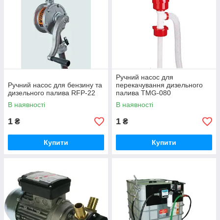
Ручний насос для
Ручний насос для бензину та
перекачування дизельного
дизельного палива RFP-22
палива TMG-080
В наявності
В наявності
1
1
₴
₴
Купити
Купити