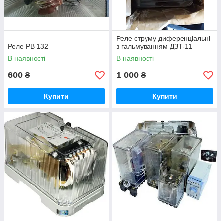
Реле струму диференціальні
Реле РВ 132
з гальмуванням ДЗТ-11
В наявності
В наявності
600
1 000
₴
₴
Купити
Купити