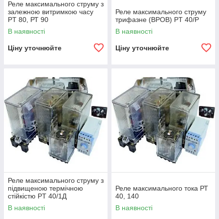
Реле максимального струму з
залежною витримкою часу
Реле максимального струму
PT 80, РТ 90
трифазне (ВРОВ) PT 40/Р
В наявності
В наявності
Ціну уточнюйте
Ціну уточнюйте
Реле максимального струму з
підвищеною термічною
Реле максимального тока РТ
стійкістю PT 40/1Д
40, 140
В наявності
В наявності