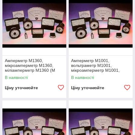
Амперметр М1360,
Амперметр М1001,
мікроамперметр М1360,
вольтраметр М1001,
міліамперметр М1360 (М
мікроамперметр М1001,
1360, М-1360, m1360, m
міліметрамперметр М1001,
В наявності
В наявності
1360, m-1360)
міліметрвольтметр М1001,
амперво
Ціну уточнюйте
Ціну уточнюйте