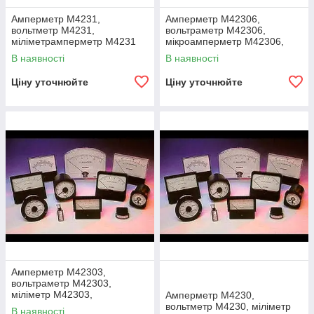
Амперметр М4231,
Амперметр М42306,
вольтметр М4231,
вольтраметр М42306,
міліметрамперметр М4231
мікроамперметр М42306,
(М 4231, М-4231, m4231, m
міліметривольтметр М42306
В наявності
В наявності
4231, m-4231)
(М 42306, М-42306, m4230
Ціну уточнюйте
Ціну уточнюйте
Амперметр М42303,
вольтраметр М42303,
міліметр М42303,
Амперметр М4230,
калоамперметр М42303,
вольтметр М4230, міліметр
В наявності