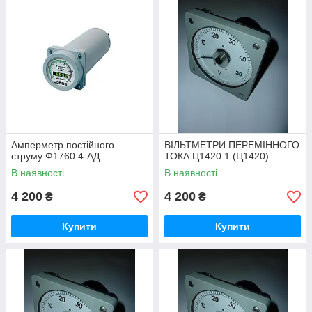
Амперметр постійного
ВІЛЬТМЕТРИ ПЕРЕМІННОГО
струму Ф1760.4-АД
ТОКА Ц1420.1 (Ц1420)
В наявності
В наявності
4 200
4 200
₴
₴
Купити
Купити