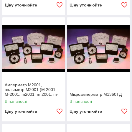
(М 282К,
Ціну уточнюйте
Ціну уточнюйте
Амперметр М2001,
вольтметр М2001 (М 2001;
М-2001; m2001; m 2001; m-
Мікроамперметр М1360ТД
2001)
В наявності
В наявності
Ціну уточнюйте
Ціну уточнюйте