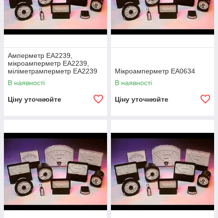
Амперметр ЕА2239,
мікроамперметр ЕА2239,
міліметрамперметр ЕА2239
Мікроамперметр ЕА0634
(ЕА 2239, ЕА-2239, ea2239,
В наявності
В наявності
ЕА2239, ЕА 2239, ЕА
Ціну уточнюйте
Ціну уточнюйте