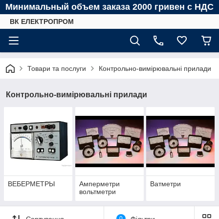
Минимальный объем заказа 2000 гривен с НДС
ВК ЕЛЕКТРОПРОМ
Товари та послуги
Контрольно-вимірювальні прилади
Контрольно-вимірювальні прилади
ВЕБЕРМЕТРЫ
Амперметри
Ватметри
вольтметри
Сортування
0
Фільтри