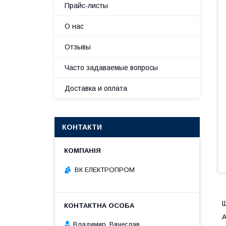
Прайс-листы
О нас
Отзывы
Часто задаваемые вопросы
Доставка и оплата
КОНТАКТИ
ВК ЕЛЕКТРОПРОМ
Щ
А
Владимир, Вячеслав