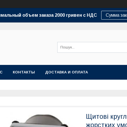
мальный объем заказа 2000 гривен с НДС
Сумма зак
АС
КОНТАКТЫ
ДОСТАВКА И ОПЛАТА
Щитові круг
жорстких умо