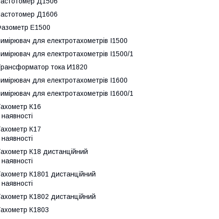
астотомер Д1506
астотомер Д1606
азометр Е1500
имірювач для електротахометрів І1500
имірювач для електротахометрів І1500/1
рансформатор тока И1820
имірювач для електротахометрів І1600
имірювач для електротахометрів І1600/1
ахометр К16
 наявності
ахометр К17
 наявності
ахометр К18 дистанційний
 наявності
ахометр К1801 дистанційний
 наявності
ахометр К1802 дистанційний
ахометр К1803