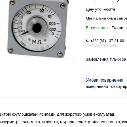
Ціну уточнюйте
Мінімальна сума замов
В наявності
Тільки 
+380 (67) 137-31-00
Отдел продаж
Замовлення тільки з
повернення товару п
итові круглошкальні прилади для жорстких умов експлуатації
мперметр, вольтметр, міліметр, мікроамперметр, кілоамперметр, к