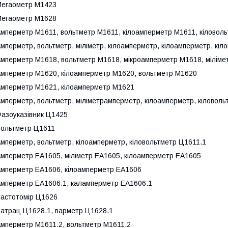
егаометр М1423
егаометр М1628
мперметр М1611, вольтметр М1611, кілоамперметр М1611, кіловол
мперметр, вольтметр, міліметр, кілоамперметр, кілоамперметр, кіл
мперметр М1618, вольтметр М1618, мікроамперметр М1618, мілім
мперметр М1620, кілоамперметр М1620, вольтметр М1620
мперметр М1621, кілоамперметр М1621
мперметр, вольтметр, міліметрамперметр, кілоамперметр, кіловол
азоуказівник Ц1425
ольтметр Ц1611
мперметр, вольтметр, кілоамперметр, кіловольтметр Ц1611.1
мперметр ЕА1605, міліметр ЕА1605, кілоамперметр ЕА1605
мперметр ЕА1606, кілоамперметр ЕА1606
мперметр ЕА1606.1, каламперметр ЕА1606.1
астотомір Ц1626
атрац Ц1628.1, варметр Ц1628.1
мперметр М1611.2, вольтметр М1611.2