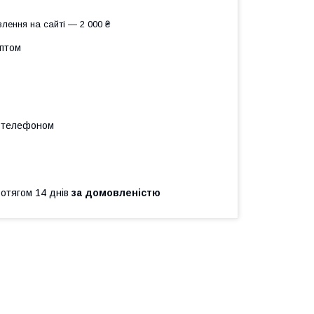
лення на сайті — 2 000 ₴
оптом
а телефоном
ротягом 14 днів
за домовленістю