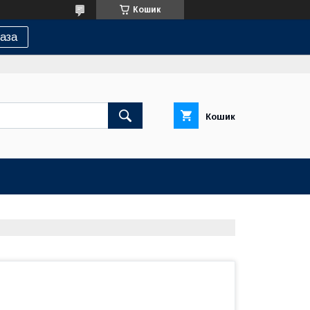
Кошик
аза
Кошик