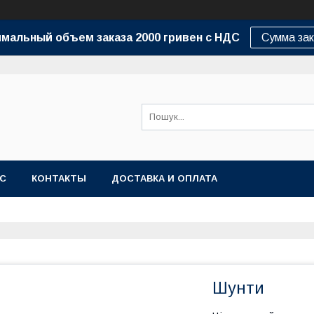
мальный объем заказа 2000 гривен с НДС
Сумма зак
АС
КОНТАКТЫ
ДОСТАВКА И ОПЛАТА
Шунти