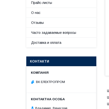
Прайс-листы
О нас
Отзывы
Часто задаваемые вопросы
Доставка и оплата
КОНТАКТИ
ВК ЕЛЕКТРОПРОМ
Ш
Ш
Ш
Владимир, Вячеслав