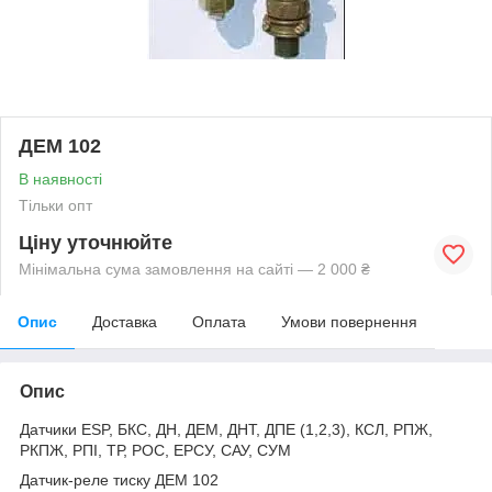
ДЕМ 102
В наявності
Тільки опт
Ціну уточнюйте
Мінімальна сума замовлення на сайті — 2 000 ₴
Опис
Доставка
Оплата
Умови повернення
Опис
Датчики ESP, БКС, ДН, ДЕМ, ДНТ, ДПЕ (1,2,3), КСЛ, РПЖ,
РКПЖ, РПІ, ТР, РОС, ЕРСУ, САУ, СУМ
Датчик-реле тиску ДЕМ 102