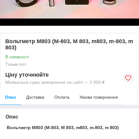
Вольтметр М803 (М-803, М 803, m803, m-803, m
803)
В наявності
Тільки опт
Ціну уточнюйте
Мінімальна сума замовлення на сайті — 2 000 ₴
Опис
Доставка
Оплата
Умови повернення
Опис
Вольтметр М803 (М-803, М 803, m803, m-803, m 803)