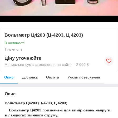
Вольтметр Ц4203 (Ц-4203, Ц 4203)
В наявності
Тільки опт
Ціну уточнюйте
Мінімальна сума замовлення на сайті — 2 000 ₴
Опис
Доставка
Оплата
Умови повернення
Опис
Вольтметр Ц4203 (Ц-4203, Ц 4203)
Вольтметр Ц4203 призначені для вимірювань напруги
в ланцюгах змінного струму.