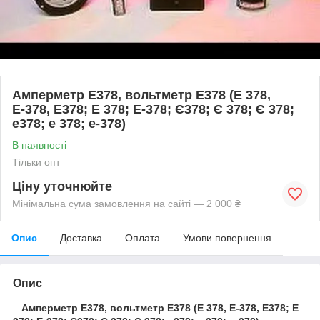
Амперметр Е378, вольтметр Е378 (Е 378,
Е-378, Е378; Е 378; Е-378; Є378; Є 378; Є 378;
е378; е 378; е-378)
В наявності
Тільки опт
Ціну уточнюйте
Мінімальна сума замовлення на сайті — 2 000 ₴
Опис
Доставка
Оплата
Умови повернення
Опис
Амперметр Е378, вольтметр Е378 (Е 378, Е-378, Е378; Е