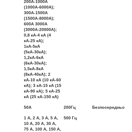
200А-1000А
(1000А-6000А);
300А-1500А
(1500А-8000А);
600А 3000А
(3000А-20000А);
0,8 кА-4 кА (4
кА-25 кА);
1кА-5кА
(5кА-30кА);
1,2кА-6кА
(6кА-30кА);
1,5кА-8кА
(8кА-40кА); 2
кА-10 кА (10 кА-60
кА); 3 кА-15 кА (15
кА-90 кА); 5 кА-25
кА (25 кА-150 кА)
50А
200Гц
Безпосередньо
1 А, 2 А, 3 А, 5 А,
500 Гц
10 А, 20 А, 30 А,
75 А, 100 А, 150 А,