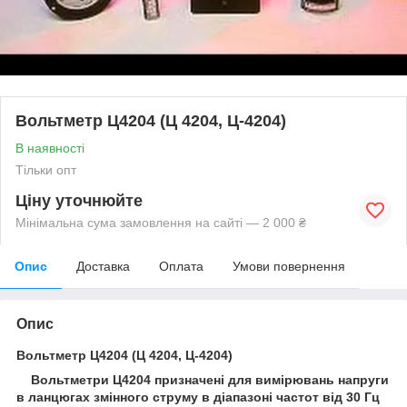
Вольтметр Ц4204 (Ц 4204, Ц-4204)
В наявності
Тільки опт
Ціну уточнюйте
Мінімальна сума замовлення на сайті — 2 000 ₴
Опис
Доставка
Оплата
Умови повернення
Опис
Вольтметр Ц4204 (Ц 4204, Ц-4204)
Вольтметри Ц4204 призначені для вимірювань напруги
в ланцюгах змінного струму в діапазоні частот від 30 Гц