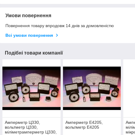
Умови повернення
Повернення товару впродовж 14 днів за домовленістю
Всі умови повернення
Подібні товари компанії
Амперметр Ц330,
Амперметр Е4205,
Амп
вольтметр Ц330,
вольтметр Е4205
мілі
міліметрамперметр Ц330,
мікр