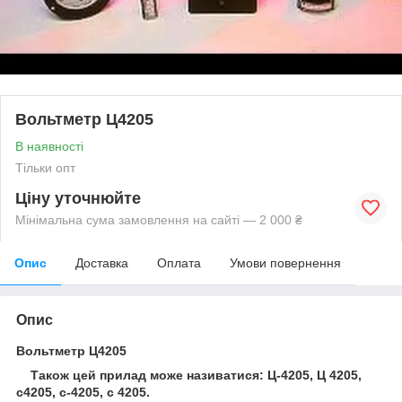
Вольтметр Ц4205
В наявності
Тільки опт
Ціну уточнюйте
Мінімальна сума замовлення на сайті — 2 000 ₴
Опис
Доставка
Оплата
Умови повернення
Опис
Вольтметр Ц4205
Також цей прилад може називатися: Ц-4205, Ц 4205,
c4205, c-4205, c 4205.