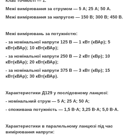
Клас точності — 1.
Межі вимірювання за струмом — 5 А; 25 А; 50 А.
Межі вимірювання за напругою — 150 В; 300 В; 450 В.
Межі вимірювань за потужністю:
- за номінальної напруги 125 В — 1 кВт (кВАр); 5
кВт(кВАр); 10 кВт(кВАр);
- за номінальної напруги 250 В — 2 кВт (кВр); 10
кВт(кВАр); 20 кВт(кВАр);
- за номінальної напруги 375 В — 3 кВт (кВр); 15
кВт(кВАр); 30 кВт(кВАр).
Характеристики Д129 у послідовному ланцюзі:
- номінальний струм — 5 А; 25 А; 50 А;
- споживана потужність — 1,5 В·А; 3,25 В·А; 5,0 В·А.
Характеристики в паралельному ланцюзі під час
вимірювання напруги: