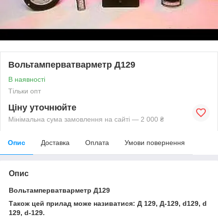
Вольтамперватварметр Д129
В наявності
Тільки опт
Ціну уточнюйте
Мінімальна сума замовлення на сайті — 2 000 ₴
Опис
Доставка
Оплата
Умови повернення
Опис
Вольтамперватварметр Д129
Також цей прилад може називатися: Д 129, Д-129, d129, d
129, d-129.