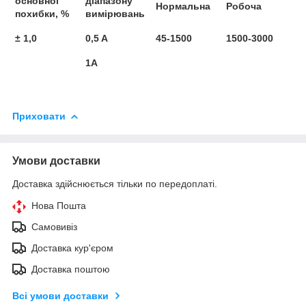
основної
діапазону
Нормальна
Робоча
похибки, %
вимірювань
± 1,0
0,5 A
45-1500
1500-3000
1A
Приховати
Умови доставки
Доставка здійснюється тільки по передоплаті.
Нова Пошта
Самовивіз
Доставка кур'єром
Доставка поштою
Всі умови доставки