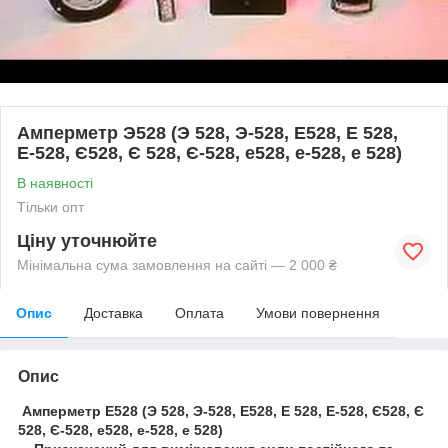
Амперметр Э528 (Э 528, Э-528, Е528, Е 528,
Е-528, Є528, Є 528, Є-528, e528, e-528, e 528)
В наявності
Тільки опт
Ціну уточнюйте
Мінімальна сума замовлення на сайті — 2 000 ₴
Опис
Доставка
Оплата
Умови повернення
Опис
Амперметр Е528 (Э 528, Э-528, Е528, Е 528, Е-528, Є528, Є
528, Є-528, e528, e-528, e 528)