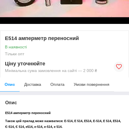
Е514 амперметр переносний
В наявності
Тільки опт
Ціну уточнюйте
Мінімальна сума замовлення на сайті — 2 000 ₴
Опис
Доставка
Оплата
Умови повернення
Опис
Е514 амперметр переносний
Також цей прилад може називатися: Е-514, Е 514, Е514, Е-514, Е 514, Е514,
Є-514, Є 514, e514, e-514, e-514, e 514.