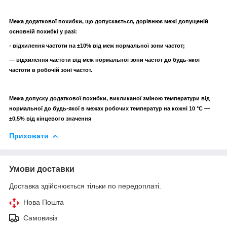
Межа додаткової похибки, що допускається, дорівнює межі допущеній
основній похибкі у разі:
- відхилення частоти на ±10% від меж нормальної зони частот;
— відхилення частоти від меж нормальної зони частот до будь-якої
частоти в робочій зоні частот.
Межа допуску додаткової похибки, викликаної зміною температури від
нормальної до будь-якої в межах робочих температур на кожні 10 °C —
±0,5% від кінцевого значення
Приховати
Умови доставки
Доставка здійснюється тільки по передоплаті.
Нова Пошта
Самовивіз