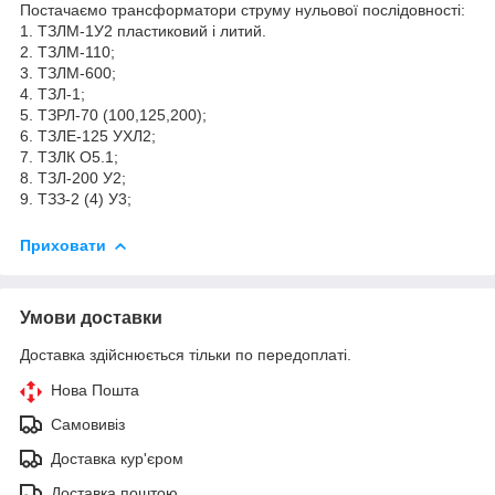
Постачаємо трансформатори струму нульової послідовності:
1. ТЗЛМ-1У2 пластиковий і литий.
2. ТЗЛМ-110;
3. ТЗЛМ-600;
4. ТЗЛ-1;
5. ТЗРЛ-70 (100,125,200);
6. ТЗЛЕ-125 УХЛ2;
7. ТЗЛК О5.1;
8. ТЗЛ-200 У2;
9. ТЗЗ-2 (4) У3;
Приховати
Умови доставки
Доставка здійснюється тільки по передоплаті.
Нова Пошта
Самовивіз
Доставка кур'єром
Доставка поштою