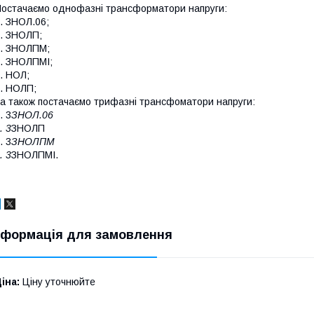
остачаємо однофазні трансформатори напруги:
. ЗНОЛ.06;
. ЗНОЛП;
. ЗНОЛПМ;
. ЗНОЛПМІ;
. НОЛ;
. НОЛП;
 а також постачаємо трифазні трансфоматори напруги:
. 3
ЗНОЛ.06
. 3
ЗНОЛП
. 3
ЗНОЛПМ
. 3
ЗНОЛПМІ.
нформація для замовлення
іна:
Ціну уточнюйте