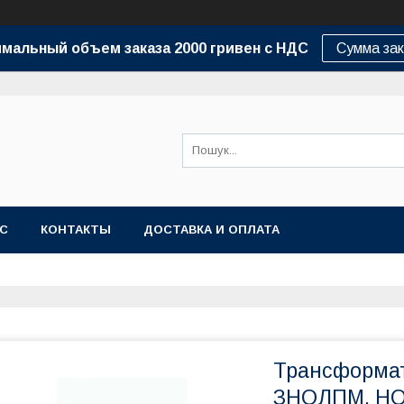
мальный объем заказа 2000 гривен с НДС
Сумма зак
АС
КОНТАКТЫ
ДОСТАВКА И ОПЛАТА
Трансформа
ЗНОЛПМ, НО