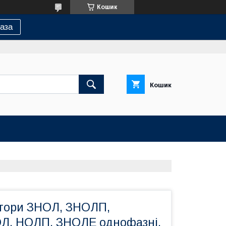
Кошик
аза
Кошик
тори ЗНОЛ, ЗНОЛП,
Л, НОЛП, ЗНОЛЕ однофазні,