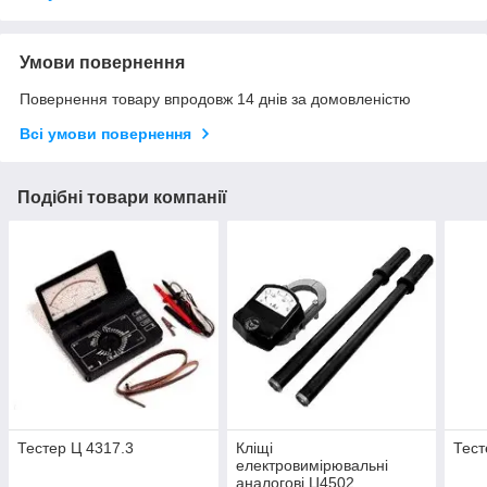
Умови повернення
Повернення товару впродовж 14 днів за домовленістю
Всі умови повернення
Подібні товари компанії
Тестер Ц 4317.3
Кліщі
Тест
електровимірювальні
аналогові Ц4502