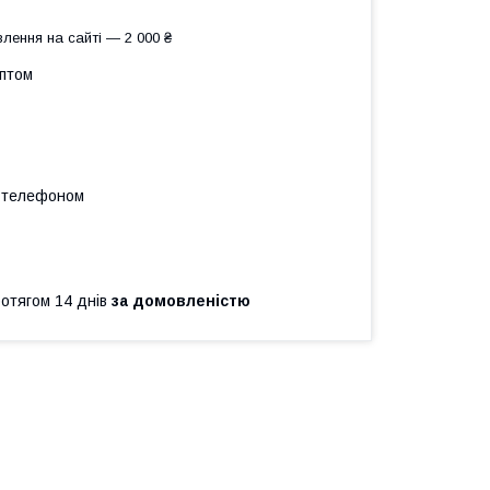
лення на сайті — 2 000 ₴
оптом
а телефоном
ротягом 14 днів
за домовленістю