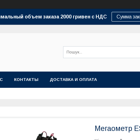
мальный объем заказа 2000 гривен с НДС
Сумма зак
АС
КОНТАКТЫ
ДОСТАВКА И ОПЛАТА
Мегаометр E