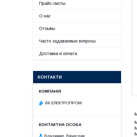
Прайс-листы
О нас
Отзывы
Часто задаваемые вопросы
Доставка и оплата
КОНТАКТИ
ВК ЕЛЕКТРОПРОМ
М
М
М
Владимир, Вячеслав