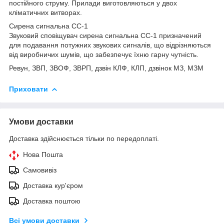
постійного струму. Прилади виготовляються у двох
кліматичних витворах.
Сирена сигнальна СС-1
Звуковий сповіщувач сирена сигнальна СС-1 призначений
для подавання потужних звукових сигналів, що відрізняються
від виробничих шумів, що забезпечує їхню гарну чутність.
Ревун, ЗВП, ЗВОФ, ЗВРП, дзвін КЛФ, КЛП, дзвінок МЗ, МЗМ
Приховати
Умови доставки
Доставка здійснюється тільки по передоплаті.
Нова Пошта
Самовивіз
Доставка кур'єром
Доставка поштою
Всі умови доставки