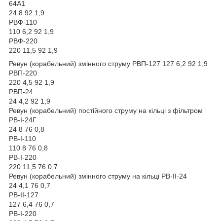
64А1
24 8 92 1,9
РВФ-110
110 6,2 92 1,9
РВФ-220
220 11,5 92 1,9
Ревун (корабельний) змінного струму РВП-127 127 6,2 92 1,9
РВП-220
220 4,5 92 1,9
РВП-24
24 4,2 92 1,9
Ревун (корабельний) постійного струму на кільці з фільтром
РВ-I-24Г
24 8 76 0,8
РВ-I-110
110 8 76 0,8
РВ-I-220
220 11,5 76 0,7
Ревун (корабельний) змінного струму на кільці РВ-II-24
24 4,1 76 0,7
РВ-II-127
127 6,4 76 0,7
РВ-I-220