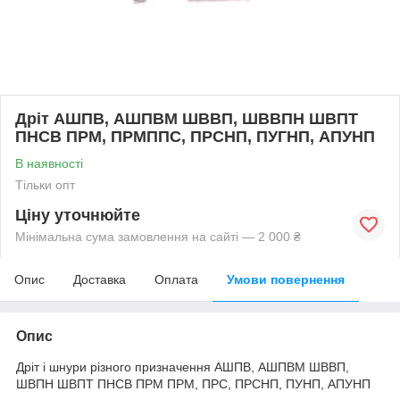
Дріт АШПВ, АШПВМ ШВВП, ШВВПН ШВПТ
ПНСВ ПРМ, ПРМППС, ПРСНП, ПУГНП, АПУНП
В наявності
Тільки опт
Ціну уточнюйте
Мінімальна сума замовлення на сайті — 2 000 ₴
Опис
Доставка
Оплата
Умови повернення
Опис
Дріт і шнури різного призначення АШПВ, АШПВМ ШВВП,
ШВПН ШВПТ ПНСВ ПРМ ПРМ, ПРС, ПРСНП, ПУНП, АПУНП