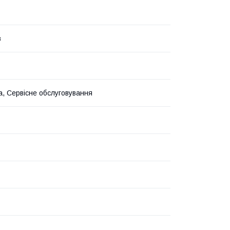
в
а, Сервісне обслуговування