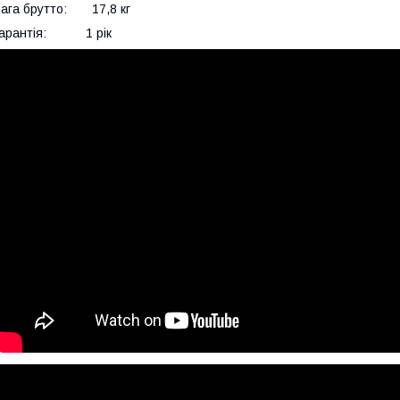
ага брутто: 17,8 кг
Гарантія: 1 рік