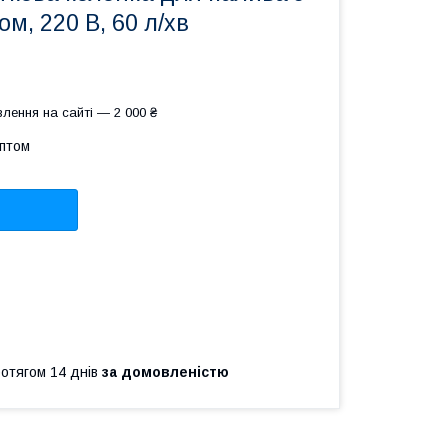
м, 220 В, 60 л/хв
лення на сайті — 2 000 ₴
оптом
ротягом 14 днів
за домовленістю