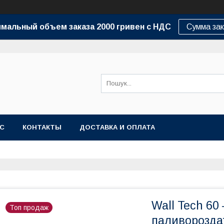
мальный объем заказа 2000 гривен с НДС
Сумма зак
АС
КОНТАКТЫ
ДОСТАВКА И ОПЛАТА
Wall Tech 60
Топ продаж
паливорозда