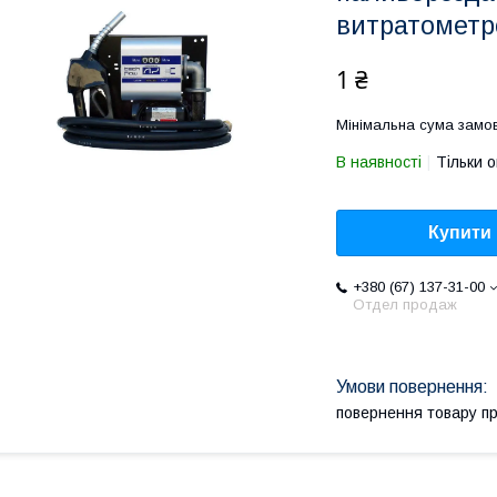
витратометро
1 ₴
Мінімальна сума замов
В наявності
Тільки 
Купити
+380 (67) 137-31-00
Отдел продаж
повернення товару п