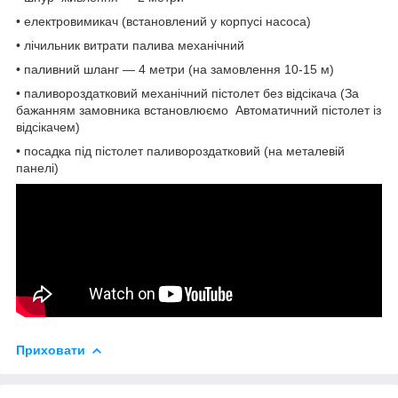
• електровимикач (встановлений у корпусі насоса)
• лічильник витрати палива механічний
• паливний шланг — 4 метри (на замовлення 10-15 м)
• паливороздатковий механічний пістолет без відсікача (За
бажанням замовника встановлюємо Автоматичний пістолет із
відсікачем)
• посадка під пістолет паливороздатковий (на металевій
панелі)
Приховати