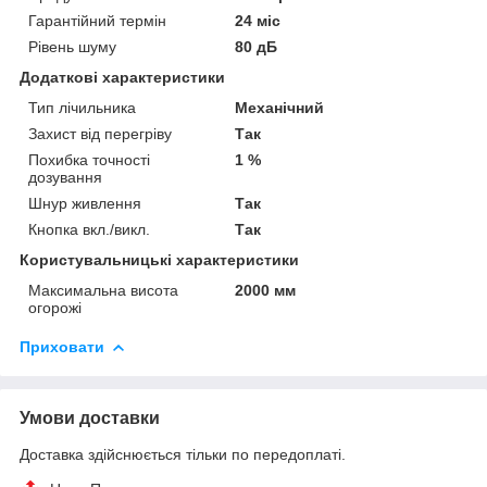
Гарантійний термін
24 міс
Рівень шуму
80 дБ
Додаткові характеристики
Тип лічильника
Механічний
Захист від перегріву
Так
Похибка точності
1 %
дозування
Шнур живлення
Так
Кнопка вкл./викл.
Так
Користувальницькі характеристики
Максимальна висота
2000 мм
огорожі
Приховати
Умови доставки
Доставка здійснюється тільки по передоплаті.