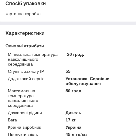
Спосіб упаковки
картонна коробка
Характеристики
Основні атрибути
Мінімальна температура
-20 град.
навколишнього
середовища
Ступінь захисту IP
55
Додатковий сервіс
Установка, Сервісне
обслуговування
Максимальна
50 град.
температура
навколишнього
середовища
Дозволені рідини
Дизель
Вага
17 кг
Країна виробник
Україна
Продуктивність
45 літр/хв