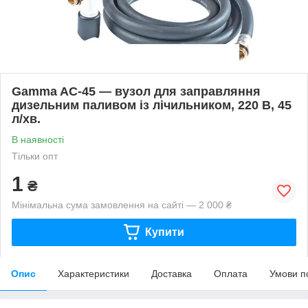
Gamma AC-45 — вузол для заправляння
дизельним паливом із лічильником, 220 В, 45
л/хв.
В наявності
Тільки опт
1
₴
Мінімальна сума замовлення на сайті — 2 000 ₴
Купити
Опис
Характеристики
Доставка
Оплата
Умови п