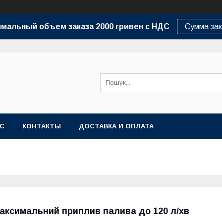
мальный объем заказа 2000 гривен с НДС
Сумма зак
АС
КОНТАКТЫ
ДОСТАВКА И ОПЛАТА
аксимальний приплив палива до 120 л/хв