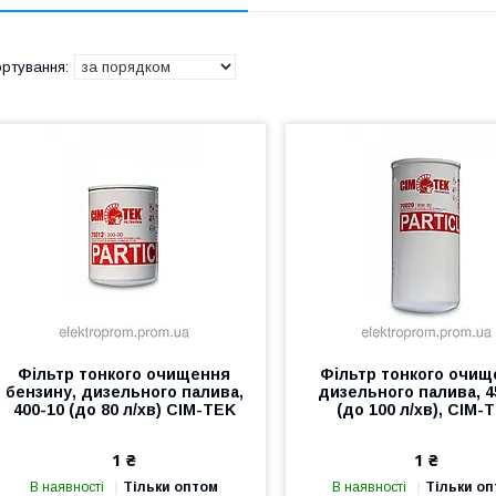
Фільтр тонкого очищення
Фільтр тонкого очищ
бензину, дизельного палива,
дизельного палива, 4
400-10 (до 80 л/хв) CIM-TEK
(до 100 л/хв), CIM-
1 ₴
1 ₴
В наявності
Тільки оптом
В наявності
Тільки о