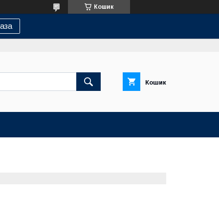
Кошик
аза
Кошик