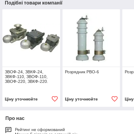
Подібні товари компанії
ЗВОФ-24, ЗВКФ-24,
Розрядник РВО-6
Розр
ЗВКФ-110, ЗВОФ-110,
ЗВОФ-220, ЗВКФ-220.
Ціну уточнюйте
Ціну уточнюйте
Цін
Про нас
Рейтинг не сформований