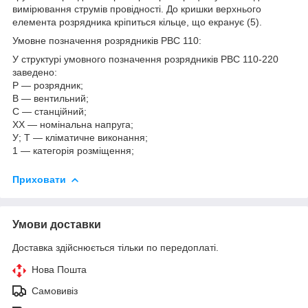
вимірювання струмів провідності. До кришки верхнього
елемента розрядника кріпиться кільце, що екранує (5).
Умовне позначення розрядників РВС 110:
У структурі умовного позначення розрядників РВС 110-220
заведено:
Р — розрядник;
В — вентильний;
C — станційний;
XX — номінальна напруга;
У; Т — кліматичне виконання;
1 — категорія розміщення;
Приховати
Умови доставки
Доставка здійснюється тільки по передоплаті.
Нова Пошта
Самовивіз