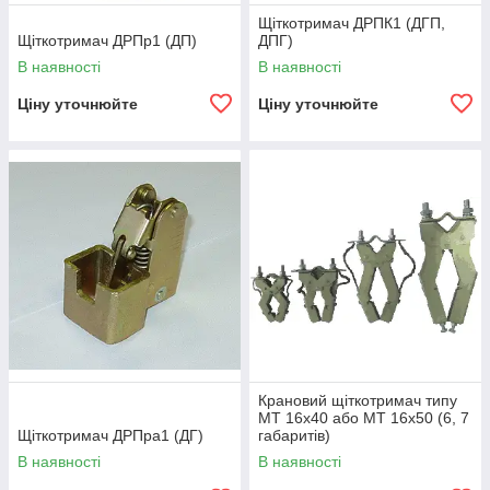
Щіткотримач ДРПК1 (ДГП,
Щіткотримач ДРПр1 (ДП)
ДПГ)
В наявності
В наявності
Ціну уточнюйте
Ціну уточнюйте
Крановий щіткотримач типу
МТ 16х40 або МТ 16х50 (6, 7
Щіткотримач ДРПра1 (ДГ)
габаритів)
В наявності
В наявності