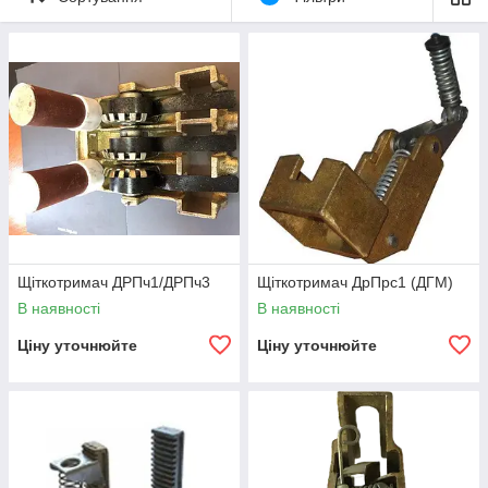
Щіткотримач ДРПч1/ДРПч3
Щіткотримач ДрПрс1 (ДГМ)
В наявності
В наявності
Ціну уточнюйте
Ціну уточнюйте