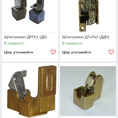
Щіткотримач ДРПс1 (ДБ)
Щіткотримач ДТнПк2 (ДДН)
В наявності
В наявності
Ціну уточнюйте
Ціну уточнюйте