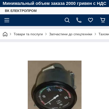
Минимальный объем заказа 2000 гривен с НДС
ВК ЕЛЕКТРОПРОМ
Товари та послуги
Запчастини до спецтехніки
Тахом