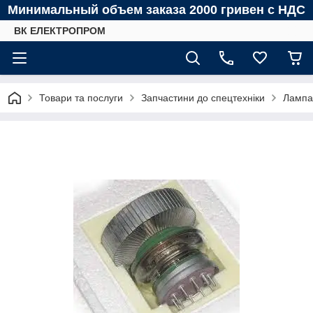
Минимальный объем заказа 2000 гривен с НДС
ВК ЕЛЕКТРОПРОМ
Товари та послуги
Запчастини до спецтехніки
Лампа