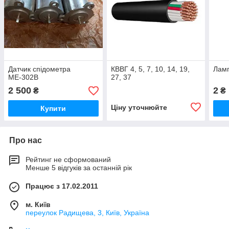
Датчик спідометра
КВВГ 4, 5, 7, 10, 14, 19,
Лам
МЕ-302В
27, 37
2 500
2
₴
₴
Ціну уточнюйте
Купити
Про нас
Рейтинг не сформований
Менше 5 відгуків за останній рік
Працює з 17.02.2011
м. Київ
переулок Радищева, 3, Київ, Україна