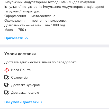
Імпульсний модуляторний тетрод ГМІ-27Б для комутації
імпульсної потужності в імпульсних модуляторах стаціонарної
та рухомої апаратури.
Оформлення — металостклене.
Охолодження — повітряне примусове.
Довговічність — не менш ніж 1000 год.
Маса — 750 г.
Приховати
Умови доставки
Доставка здійснюється тільки по передоплаті.
Нова Пошта
Самовивіз
Доставка кур'єром
Доставка поштою
Всі умови доставки