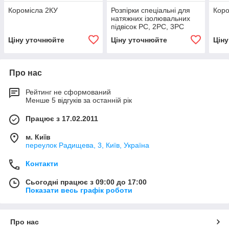
Коромісла 2КУ
Розпірки спеціальні для
Коро
натяжних ізолювальних
підвісок РС, 2РС, 3РС
Ціну уточнюйте
Ціну уточнюйте
Цін
Про нас
Рейтинг не сформований
Менше 5 відгуків за останній рік
Працює з 17.02.2011
м. Київ
переулок Радищева, 3, Київ, Україна
Контакти
Сьогодні працює з 09:00 до 17:00
Показати весь графік роботи
Про нас