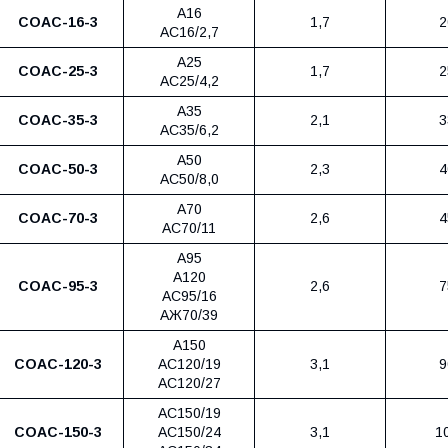
А16
СОАС-16-3
1,7
2
АС16/2,7
А25
СОАС-25-3
1,7
2
АС25/4,2
А35
СОАС-35-3
2,1
3
АС35/6,2
А50
СОАС-50-3
2,3
4
АС50/8,0
А70
СОАС-70-3
2,6
4
АС70/11
А95
А120
СОАС-95-3
2,6
7
АС95/16
АЖ70/39
А150
СОАС-120-3
АС120/19
3,1
9
АС120/27
АС150/19
СОАС-150-3
АС150/24
3,1
1