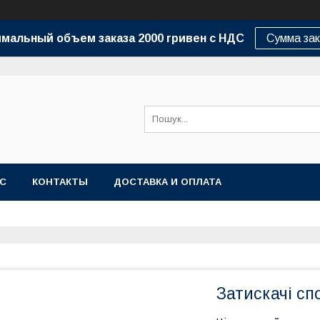
мальный объем заказа 2000 гривен с НДС
Сумма зак
АС
КОНТАКТЫ
ДОСТАВКА И ОПЛАТА
Затискачі сп