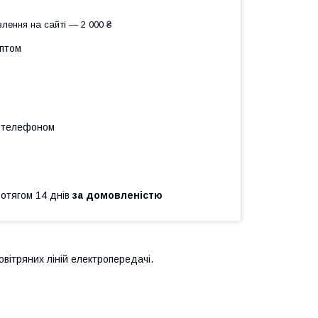
лення на сайті — 2 000 ₴
оптом
а телефоном
ротягом 14 днів
за домовленістю
овітряних ліній електропередачі.