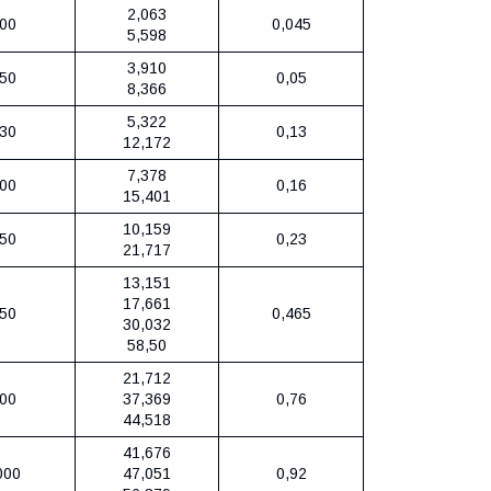
2,063
00
0,045
5,598
3,910
50
0,05
8,366
5,322
30
0,13
12,172
7,378
00
0,16
15,401
10,159
50
0,23
21,717
13,151
17,661
50
0,465
30,032
58,50
21,712
00
37,369
0,76
44,518
41,676
000
47,051
0,92