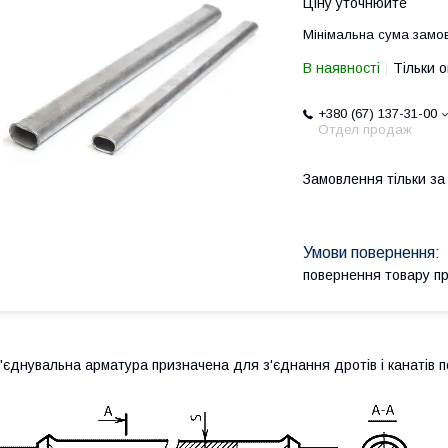
Ціну уточнюйте
Мінімальна сума замов
В наявності
Тільки 
+380 (67) 137-31-00
Отдел продаж
Замовлення тільки з
повернення товару п
'єднувальна арматура призначена для з'єднання дротів і канатів п