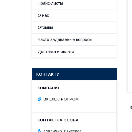
Прайс-листы
О нас
Отзывы
Часто задаваемые вопросы
Доставка и оплата
КОНТАКТИ
ВК ЕЛЕКТРОПРОМ
З
Владимир, Вячеслав