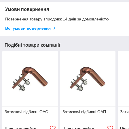
Умови повернення
Повернення товару впродовж 14 днів за домовленістю
Всі умови повернення
Подібні товари компанії
Затискачі відбивні ОАС
Затискачі відбивні ОАП
Зати
Ціну уточнюйте
Ціну уточнюйте
Цін