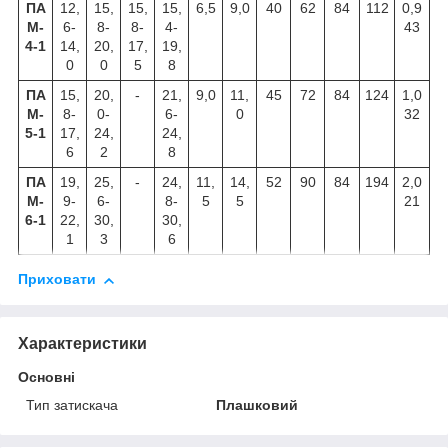
ПА
12,
15,
15,
15,
6,5
9,0
40
62
84
112
0,9
М-
6-
8-
8-
4-
43
4-1
14,
20,
17,
19,
0
0
5
8
ПА
15,
20,
-
21,
9,0
11,
45
72
84
124
1,0
М-
8-
0-
6-
0
32
5-1
17,
24,
24,
6
2
8
ПА
19,
25,
-
24,
11,
14,
52
90
84
194
2,0
М-
9-
6-
8-
5
5
21
6-1
22,
30,
30,
1
3
6
Приховати
Характеристики
Основні
Тип затискача
Плашковий