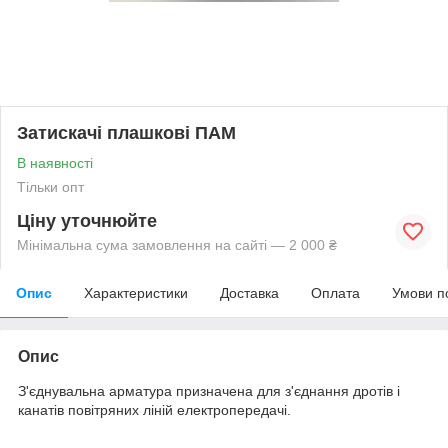
Затискачі плашкові ПАМ
В наявності
Тільки опт
Ціну уточнюйте
Мінімальна сума замовлення на сайті — 2 000 ₴
Опис
Характеристики
Доставка
Оплата
Умови п
Опис
З'єднувальна арматура призначена для з'єднання дротів і
канатів повітряних ліній електропередачі.