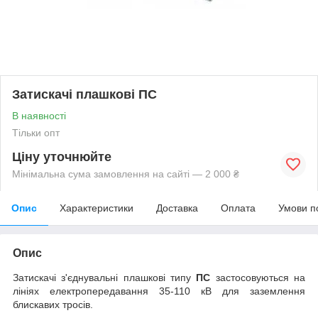
Затискачі плашкові ПС
В наявності
Тільки опт
Ціну уточнюйте
Мінімальна сума замовлення на сайті — 2 000 ₴
Опис
Характеристики
Доставка
Оплата
Умови п
Опис
Затискачі з'єднувальні плашкові типу
ПС
застосовуються на
лініях електропередавання 35-110 кВ для заземлення
блискавих тросів.