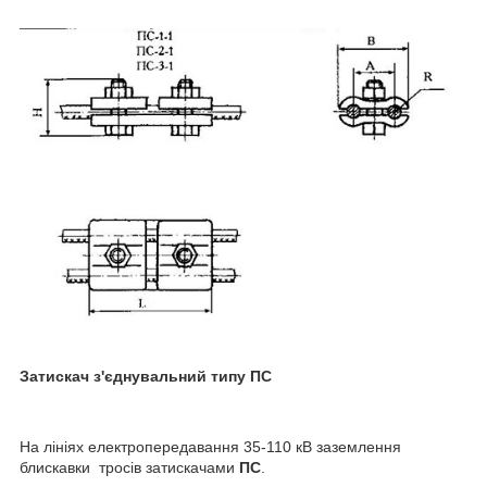
Затискач з'єднувальний типу ПС
На лініях електропередавання 35-110 кВ заземлення
блискавки тросів затискачами
ПС
.