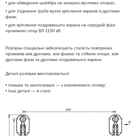
• для обведення шлейфа на анкерно-вуглових опорах;
• для з'єднання труби вузла кріплення екранів із дротами
фази;
• для кріплення поздовжнього екрана на середній фазі
проміжних опор ВЛ 1150 кВ.
Розпірки спеціальні забезпечують сталість повітряних
проміжків між дротами, між фазою та стійкою опори, між
дротами фази та дротами поздовжнього екрана.
Деталі розпірки виготовляються:
• плашки та захоплювачі — з алюмінієвого сплаву;
• Інші деталі — зі сталі.