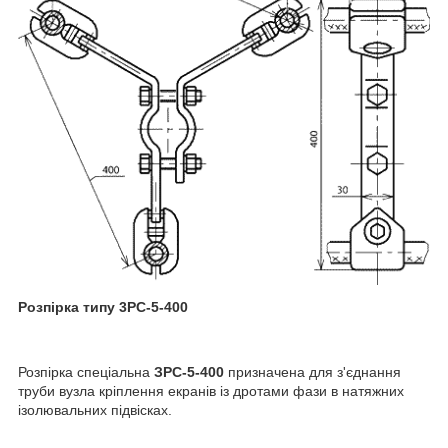
Розпірка типу 3РС-5-400
Розпірка спеціальна
ЗРС-5-400
призначена для з'єднання
труби вузла кріплення екранів із дротами фази в натяжних
ізолювальних підвісках.