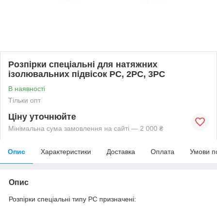
Розпірки спеціальні для натяжних
ізолювальних підвісок РС, 2РС, 3РС
В наявності
Тільки опт
Ціну уточнюйте
Мінімальна сума замовлення на сайті — 2 000 ₴
Опис
Характеристики
Доставка
Оплата
Умови п
Опис
Розпірки спеціальні типу РС призначені: