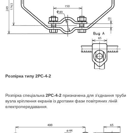
Розпірка типу 2РС-4-2
Розпірка спеціальна
2РС-4-2
призначена для з'єднання труби
вузла кріплення екранів із дротами фази повітряних ліній
електропередавання.