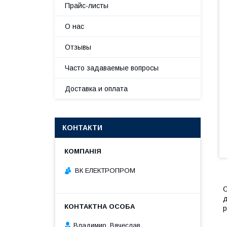
Прайс-листы
О нас
Отзывы
Часто задаваемые вопросы
Доставка и оплата
КОНТАКТИ
ВК ЕЛЕКТРОПРОМ
О
д
р
Владимир, Вячеслав