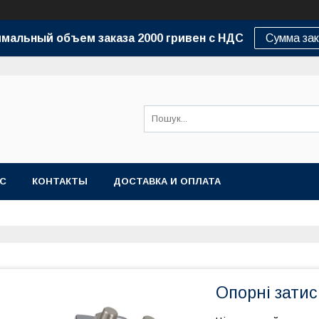
мальный объем заказа 2000 гривен с НДС
Сумма зак
АС
КОНТАКТЫ
ДОСТАВКА И ОПЛАТА
Опорні затис