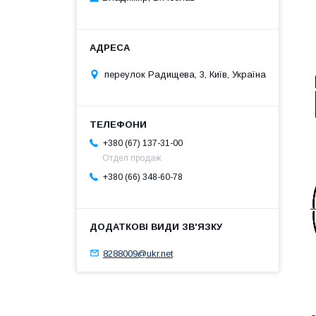
переулок Радищева, 3, Київ, Україна
+380 (67) 137-31-00
Отдел продаж
+380 (66) 348-60-78
8288009@ukr.net