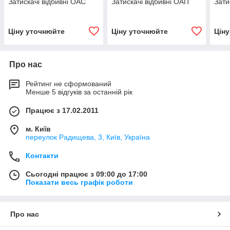
Затискачі відбивні ОАС
Затискачі відбивні ОАП
Зати
Ціну уточнюйте
Ціну уточнюйте
Цін
Про нас
Рейтинг не сформований
Менше 5 відгуків за останній рік
Працює з 17.02.2011
м. Київ
переулок Радищева, 3, Київ, Україна
Контакти
Сьогодні працює з 09:00 до 17:00
Показати весь графік роботи
Про нас