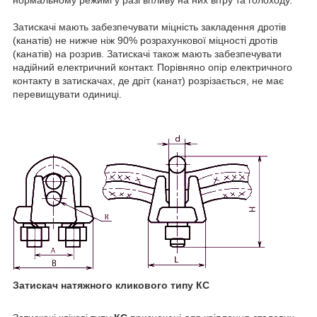
Затискачі мають забезпечувати міцність закладення дротів
(канатів) не нижче ніж 90% розрахункової міцності дротів
(канатів) на розрив. Затискачі також мають забезпечувати
надійний електричний контакт. Порівняно опір електричного
контакту в затискачах, де дріт (канат) розрізається, не має
перевищувати одиниці.
Затискач натяжного кликового типу КС