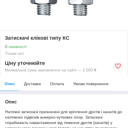
Затискачі клікові типу КС
В наявності
Тільки опт
Ціну уточнюйте
Мінімальна сума замовлення на сайті — 2 000 ₴
Опис
Доставка
Оплата
Умови повернення
Опис
Натяжні затискачі призначені для кріплення дротів і канатів до
натяжних підвісків анкерно-куткових опор. Затискачі
сприймають навантаження від тяження дротів (канатів) у
нормальному режимі у разі впливу на них вітру та голоходу.