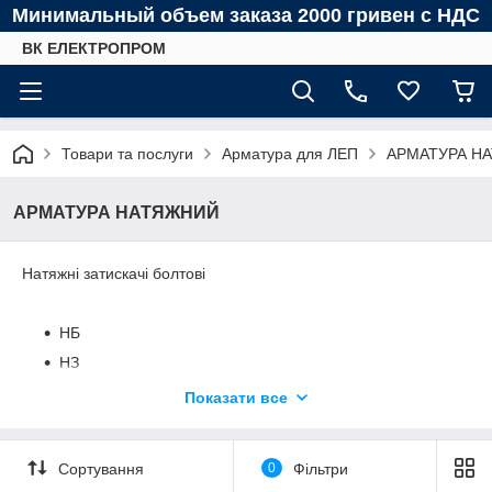
Минимальный объем заказа 2000 гривен с НДС
ВК ЕЛЕКТРОПРОМ
Товари та послуги
Арматура для ЛЕП
АРМАТУРА Н
АРМАТУРА НАТЯЖНИЙ
Натяжні затискачі болтові
НБ
НЗ
Показати все
Натяжні затискачі клинові
Сортування
0
Фільтри
НК