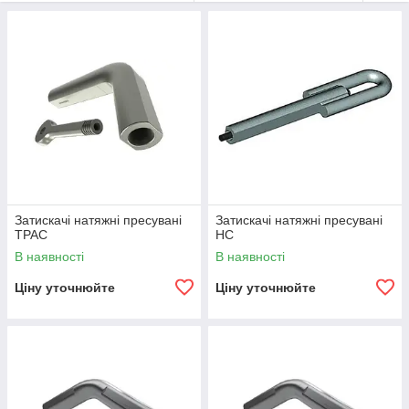
Н
Затискачі клыковые типу КС
КС
Натяжні затискачі пресовані
НАСУС
НАС
НС
ТРАС
Затискачі натяжні пресувані
Затискачі натяжні пресувані
ТРАС
НС
В наявності
В наявності
Ціну уточнюйте
Ціну уточнюйте