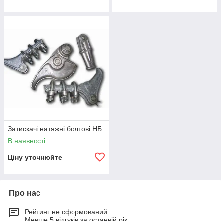
Затискачі натяжні болтові НБ
В наявності
Ціну уточнюйте
Про нас
Рейтинг не сформований
Менше 5 відгуків за останній рік