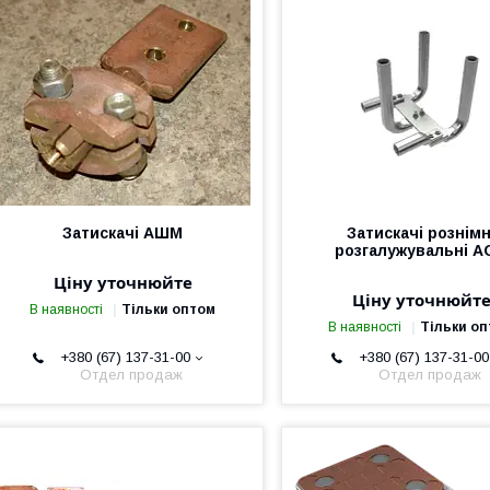
Затискачі АШМ
Затискачі рознімн
розгалужувальні А
Ціну уточнюйте
Ціну уточнюйт
В наявності
Тільки оптом
В наявності
Тільки о
+380 (67) 137-31-00
+380 (67) 137-31-00
Отдел продаж
Отдел продаж