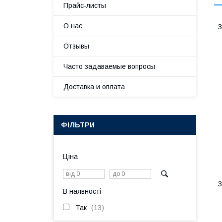
Прайс-листы
О нас
З
Отзывы
Часто задаваемые вопросы
Доставка и оплата
ФІЛЬТРИ
Ціна
З
В наявності
Так
13