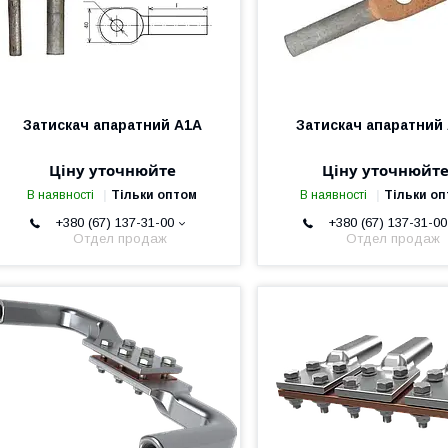
Затискач апаратний А1А
Затискач апаратний
Ціну уточнюйте
Ціну уточнюйт
В наявності
Тільки оптом
В наявності
Тільки о
+380 (67) 137-31-00
+380 (67) 137-31-00
Отдел продаж
Отдел продаж