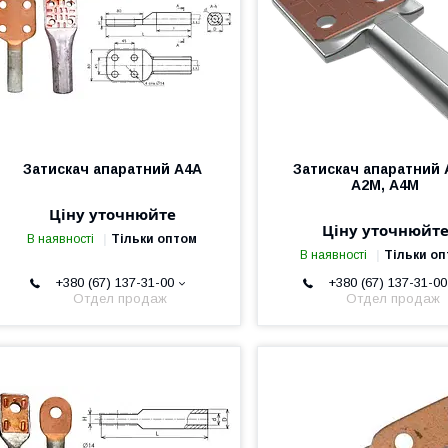
Затискач апаратний А4А
Затискач апаратний 
А2М, А4М
Ціну уточнюйте
Ціну уточнюйт
В наявності
Тільки оптом
В наявності
Тільки о
+380 (67) 137-31-00
+380 (67) 137-31-00
Отдел продаж
Отдел продаж