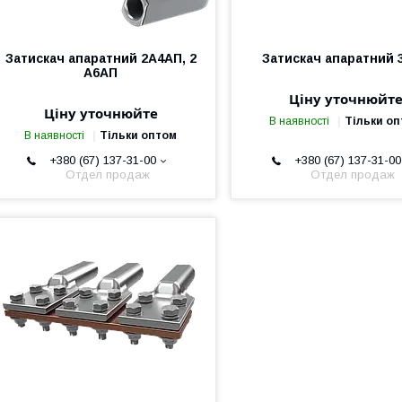
Затискач апаратний 2А4АП, 2
Затискач апаратний 
А6АП
Ціну уточнюйт
Ціну уточнюйте
В наявності
Тільки о
В наявності
Тільки оптом
+380 (67) 137-31-00
+380 (67) 137-31-00
Отдел продаж
Отдел продаж