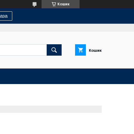
Кошик
аза
Кошик