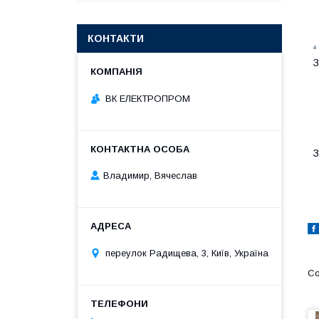
КОНТАКТИ
.
З
ВК ЕЛЕКТРОПРОМ
З
Владимир, Вячеслав
переулок Радищева, 3, Київ, Україна