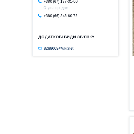
+380 (67) 137-31-00
Отдел продаж
+380 (66) 348-60-78
8288009@ukr.net