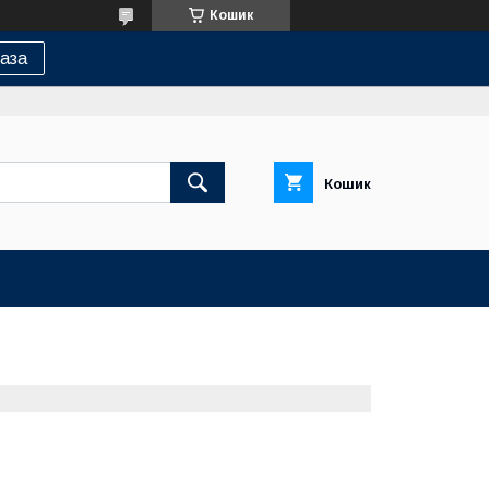
Кошик
аза
Кошик