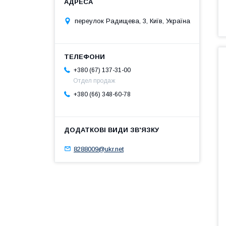
переулок Радищева, 3, Київ, Україна
+380 (67) 137-31-00
Отдел продаж
+380 (66) 348-60-78
8288009@ukr.net