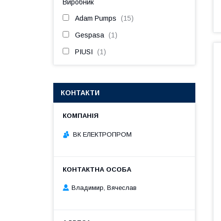
Виробник
Adam Pumps
15
Gespasa
1
PIUSI
1
КОНТАКТИ
ВК ЕЛЕКТРОПРОМ
Владимир, Вячеслав