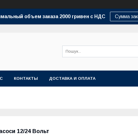
мальный объем заказа 2000 гривен с НДС
Сумма зак
АС
КОНТАКТЫ
ДОСТАВКА И ОПЛАТА
асоси 12/24 Вольт