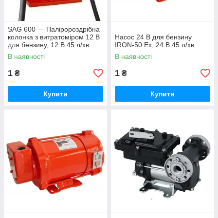
SAG 600 — Паліророздрібна
колонка з витратоміром 12 В
Насос 24 В для бензину
для бензину, 12 В 45 л/хв
IRON-50 Ex, 24 В 45 л/хв
В наявності
В наявності
1
1
₴
₴
Купити
Купити