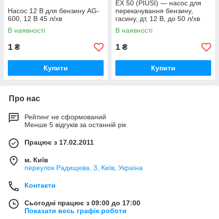
EX 50 (PIUSI) — насос для
Насос 12 В для бензину AG-
перекачування бензину,
600, 12 В 45 л/хв
гасину, дт, 12 В, до 50 л/хв
В наявності
В наявності
1
1
₴
₴
Купити
Купити
Про нас
Рейтинг не сформований
Менше 5 відгуків за останній рік
Працює з 17.02.2011
м. Київ
переулок Радищева, 3, Київ, Україна
Контакти
Сьогодні працює з 09:00 до 17:00
Показати весь графік роботи